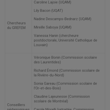
Caroline Lajoie (UQAM)
Lily Bacon (UQAT)
Nadine Descamps-Bednarz (UQAM)
Chercheurs
Mireille Saboya (UQAM)
du GREFEM
Vanessa Hanin (chercheure
postdoctorale, Université Catholique de
Louvain)
Véronique Bonin (Commission scolaire
des Laurentides)
Richard Émond (Commission scolaire de
la Rivière-du-Nord)
Sonia Gareau (Commission scolaire de
l’Or-et-des-Bois)
Claudine Lajeunesse (Commission
scolaire de Montréal)
Conseillers
pédagogiques
Carole Morelli (retraitée, Commission