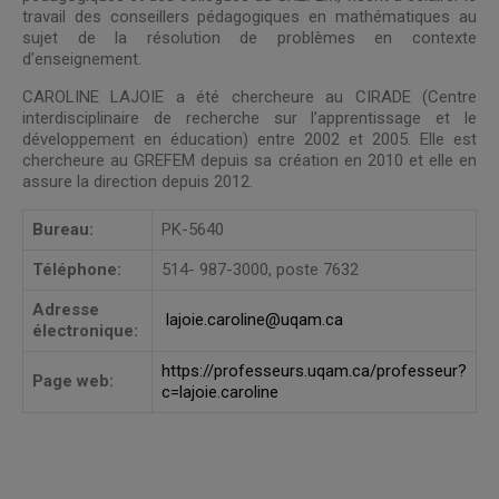
travail des conseillers pédagogiques en mathématiques au
sujet de la résolution de problèmes en contexte
d’enseignement.
CAROLINE LAJOIE a été chercheure au CIRADE (Centre
interdisciplinaire de recherche sur l’apprentissage et le
développement en éducation) entre 2002 et 2005. Elle est
chercheure au GREFEM depuis sa création en 2010 et elle en
assure la direction depuis 2012.
Bureau:
PK-5640
Téléphone:
514- 987-3000, poste 7632
Adresse
lajoie.caroline@uqam.ca
électronique:
https://professeurs.uqam.ca/professeur?
Page web:
c=lajoie.caroline