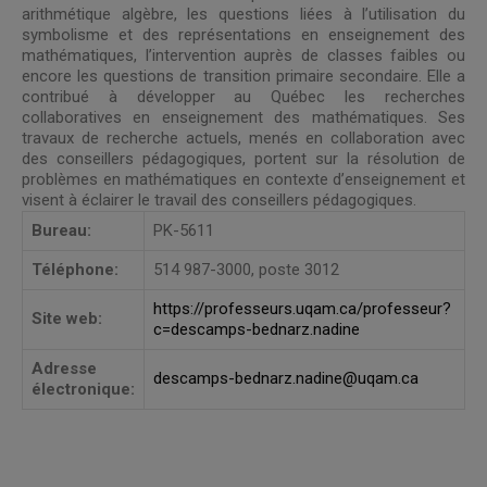
arithmétique algèbre, les questions liées à l’utilisation du
symbolisme et des représentations en enseignement des
mathématiques, l’intervention auprès de classes faibles ou
encore les questions de transition primaire secondaire. Elle a
contribué à développer au Québec les recherches
collaboratives en enseignement des mathématiques. Ses
travaux de recherche actuels, menés en collaboration avec
des conseillers pédagogiques, portent sur la résolution de
problèmes en mathématiques en contexte d’enseignement et
visent à éclairer le travail des conseillers pédagogiques.
Bureau:
PK-5611
Téléphone:
514 987-3000, poste 3012
https://professeurs.uqam.ca/professeur?
Site web:
c=descamps-bednarz.nadine
Adresse
descamps-bednarz.nadine@uqam.ca
électronique: