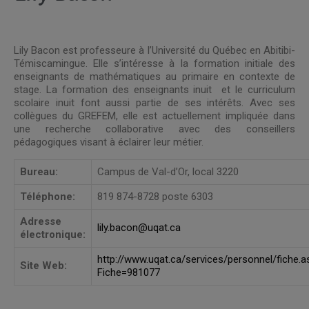
Lily Bacon est professeure à l’Université du Québec en Abitibi-
Témiscamingue. Elle s’intéresse à la formation initiale des
enseignants de mathématiques au primaire en contexte de
stage. La formation des enseignants inuit et le curriculum
scolaire inuit font aussi partie de ses intérêts. Avec ses
collègues du GREFEM, elle est actuellement impliquée dans
une recherche collaborative avec des conseillers
pédagogiques visant à éclairer leur métier.
Bureau:
Campus de Val-d’Or, local 3220
Téléphone:
819 874-8728 poste 6303
Adresse
lily.bacon@uqat.ca
électronique:
http://www.uqat.ca/services/personnel/fiche.a
Site Web:
Fiche=981077